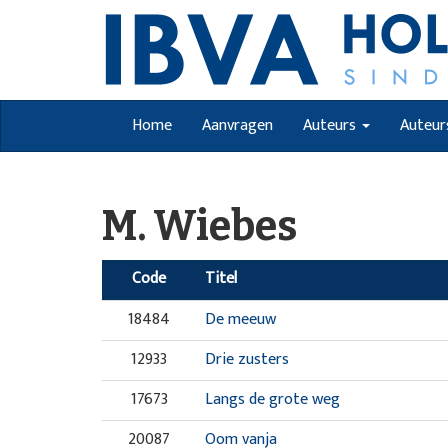
Home
Aanvragen
Auteurs
Auteur
M. Wiebes
Code
Titel
18484
De meeuw
12933
Drie zusters
17673
Langs de grote weg
20087
Oom vanja