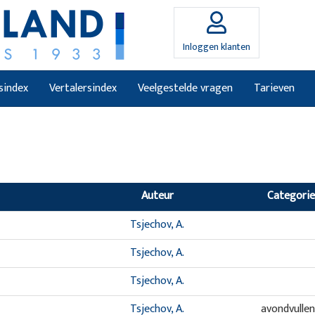
Inloggen klanten
sindex
Vertalersindex
Veelgestelde vragen
Tarieven
Auteur
Categorie
Tsjechov, A.
Tsjechov, A.
Tsjechov, A.
Tsjechov, A.
avondvulle