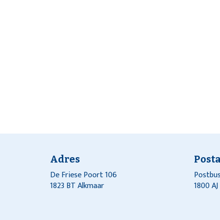
Adres
Post
De Friese Poort 106
Postbus
1823 BT Alkmaar
1800 A