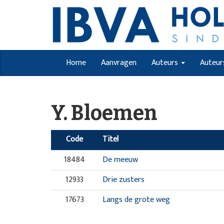
Home
Aanvragen
Auteurs
Auteur
Y. Bloemen
Code
Titel
18484
De meeuw
12933
Drie zusters
17673
Langs de grote weg