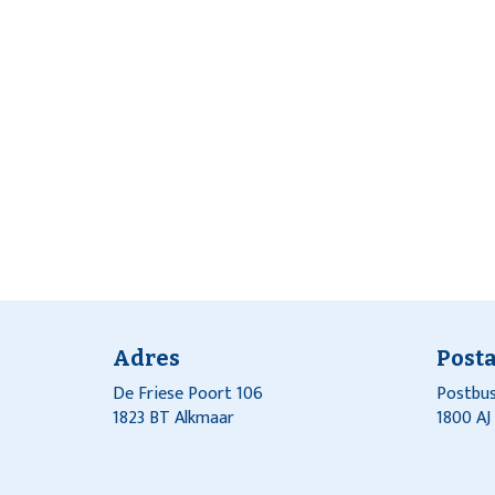
Adres
Post
De Friese Poort 106
Postbus
1823 BT Alkmaar
1800 A