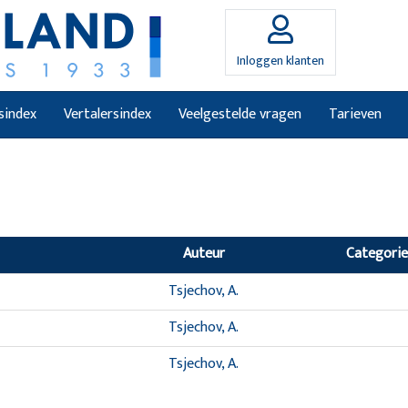
Inloggen klanten
sindex
Vertalersindex
Veelgestelde vragen
Tarieven
Auteur
Categorie
Tsjechov, A.
Tsjechov, A.
Tsjechov, A.