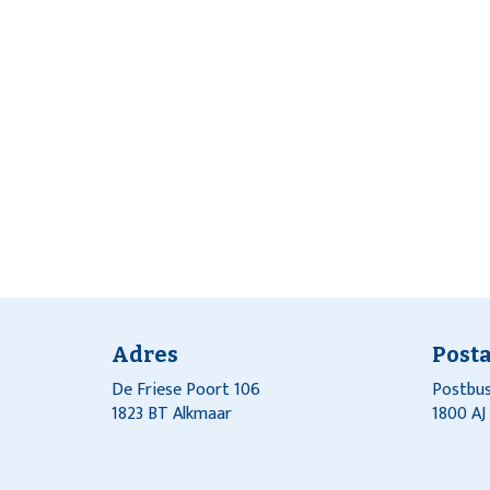
Adres
Post
De Friese Poort 106
Postbus
1823 BT Alkmaar
1800 A