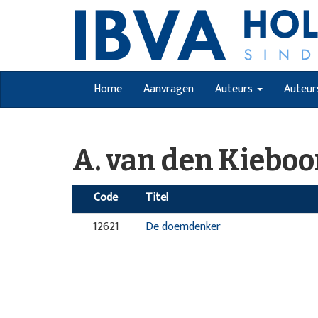
Home
Aanvragen
Auteurs
Auteur
A. van den Kiebo
Code
Titel
12621
De doemdenker