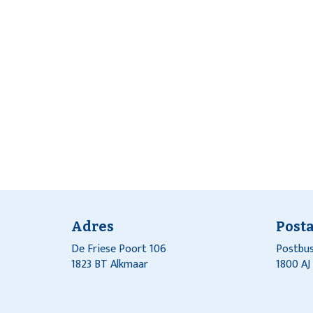
Adres
Post
De Friese Poort 106
Postbus
1823 BT Alkmaar
1800 A