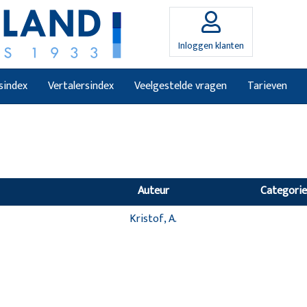
Inloggen klanten
sindex
Vertalersindex
Veelgestelde vragen
Tarieven
Auteur
Categorie
Kristof, A.