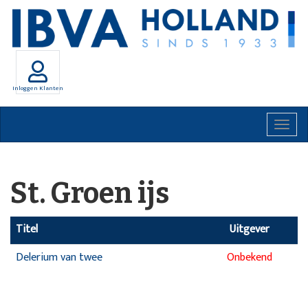
Inloggen Klanten
Togg
navig
St. Groen ijs
Titel
Uitgever
Delerium van twee
Onbekend