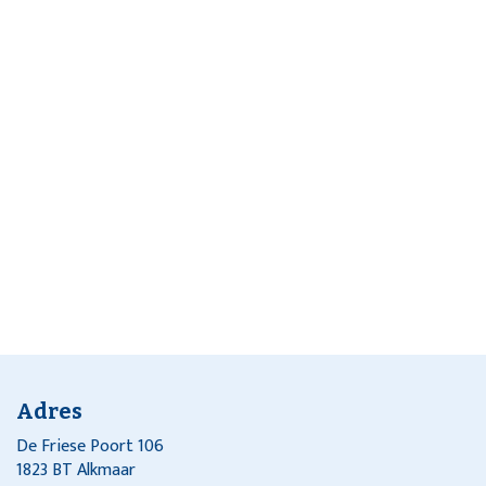
Adres
De Friese Poort 106
1823 BT Alkmaar