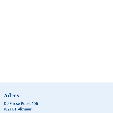
Adres
De Friese Poort 106
1823 BT Alkmaar