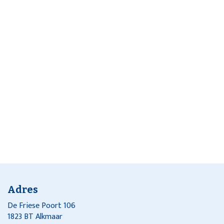
Adres
De Friese Poort 106
1823 BT Alkmaar