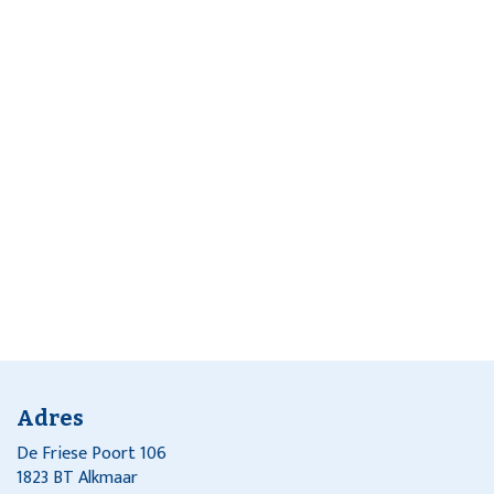
Adres
De Friese Poort 106
1823 BT Alkmaar