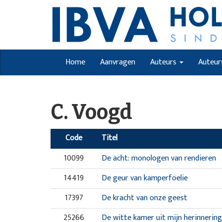
Home
Aanvragen
Auteurs
Auteur
C. Voogd
Code
Titel
10099
De acht: monologen van rendieren
14419
De geur van kamperfoelie
17397
De kracht van onze geest
25266
De witte kamer uit mijn herinnering