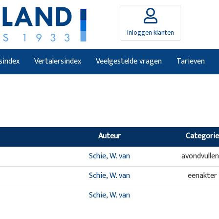
Inloggen klanten
sindex
Vertalersindex
Veelgestelde vragen
Tarieven
Auteur
Categorie
Schie, W. van
avondvulle
Schie, W. van
eenakter
Schie, W. van