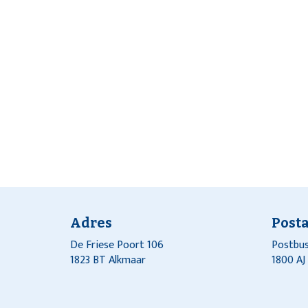
Adres
Post
De Friese Poort 106
Postbus
1823 BT Alkmaar
1800 A