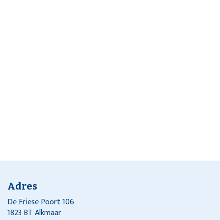
Adres
De Friese Poort 106
1823 BT Alkmaar