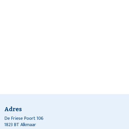
Adres
De Friese Poort 106
1823 BT Alkmaar