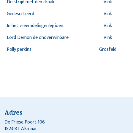
De strijd met den draak
Vink
Gedeserteerd
Vink
In het vreemdelingenlegioen
Vink
Lord Demon de onoverwinbare
Vink
Polly perkins
Grosfeld
Adres
De Friese Poort 106
1823 BT Alkmaar