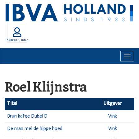
Inloggen Klanten
Togg
navig
Roel Klijnstra
Titel
Uitgever
Brun kafee Dubel D
Vink
De man mei de hippe hoed
Vink