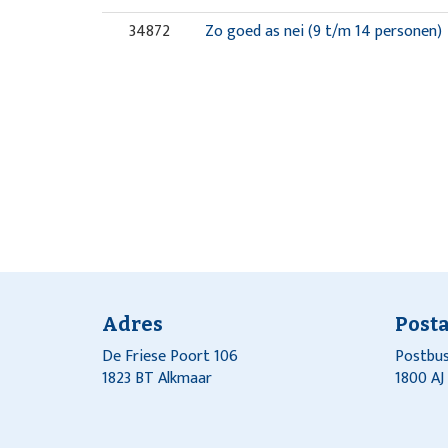
34872
Zo goed as nei (9 t/m 14 personen)
Adres
Post
De Friese Poort 106
Postbus
1823 BT Alkmaar
1800 A