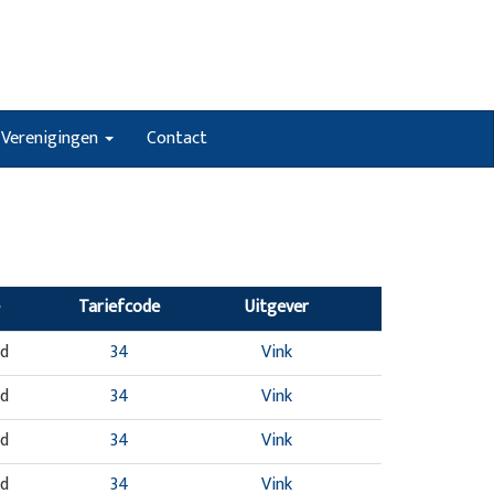
Verenigingen
Contact
Tariefcode
Uitgever
nd
34
Vink
nd
34
Vink
nd
34
Vink
nd
34
Vink