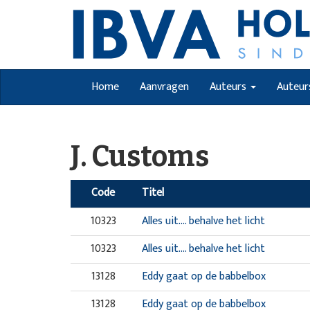
Home
Aanvragen
Auteurs
Auteur
J. Customs
Code
Titel
10323
Alles uit.... behalve het licht
10323
Alles uit.... behalve het licht
13128
Eddy gaat op de babbelbox
13128
Eddy gaat op de babbelbox