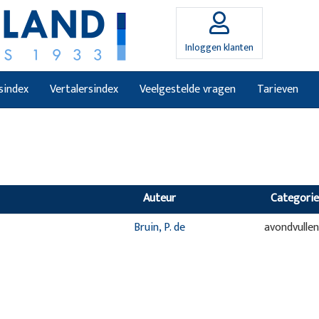
Inloggen klanten
sindex
Vertalersindex
Veelgestelde vragen
Tarieven
Auteur
Categorie
Bruin, P. de
avondvulle