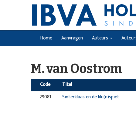
Home
Aanvragen
Auteurs
Auteur
M. van Oostrom
Code
Titel
29081
Sinterklaas en de klu(n)spiet