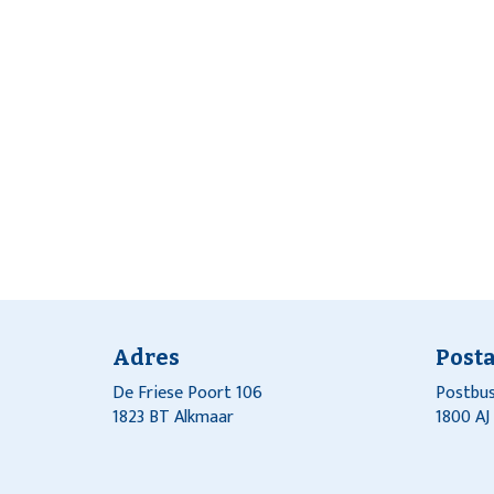
Adres
Post
De Friese Poort 106
Postbus
1823 BT Alkmaar
1800 A