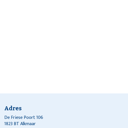
Adres
De Friese Poort 106
1823 BT Alkmaar