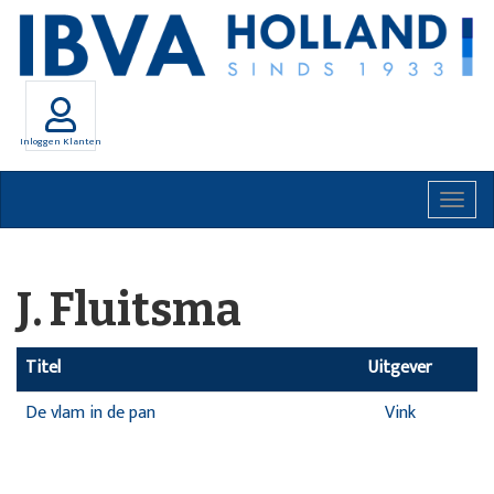
Inloggen Klanten
Togg
navig
J. Fluitsma
Titel
Uitgever
De vlam in de pan
Vink