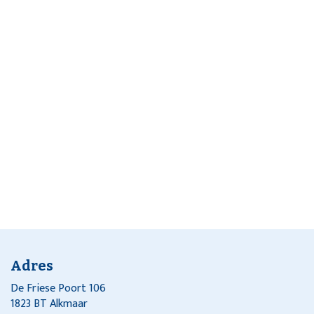
Adres
De Friese Poort 106
1823 BT Alkmaar