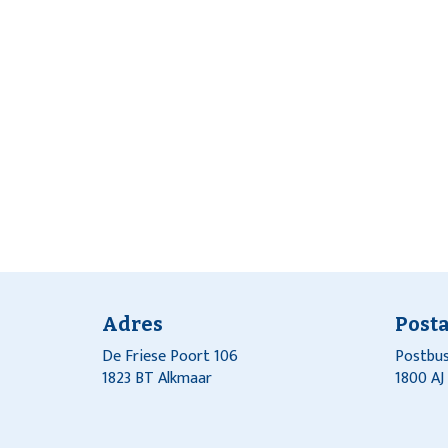
Adres
Post
De Friese Poort 106
Postbus
1823 BT Alkmaar
1800 A