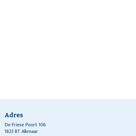
Adres
De Friese Poort 106
1823 BT Alkmaar