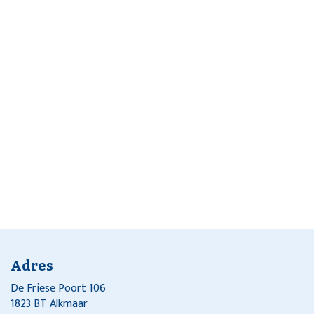
Adres
De Friese Poort 106
1823 BT Alkmaar