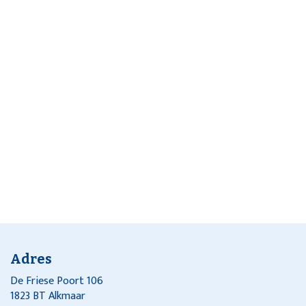
Adres
De Friese Poort 106
1823 BT Alkmaar