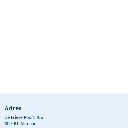
Adres
De Friese Poort 106
1823 BT Alkmaar