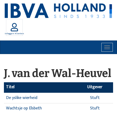
Inloggen Klanten
Togg
navig
J. van der Wal-Heuvel
Titel
Uitgever
De yslike wierheid
Stuft
Wachtsje op Elsbeth
Stuft