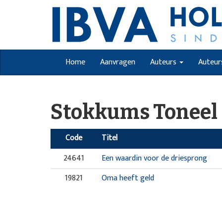
Home
Aanvragen
Auteurs
Auteur
Stokkums Toneel
Code
Titel
24641
Een waardin voor de driesprong
19821
Oma heeft geld