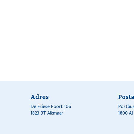
Adres
Post
De Friese Poort 106
Postbus
1823 BT Alkmaar
1800 A