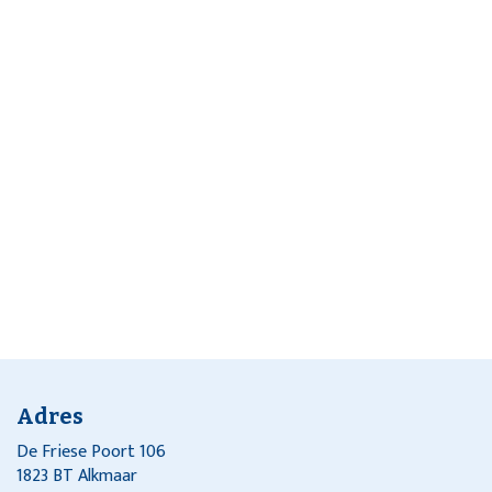
Adres
De Friese Poort 106
1823 BT Alkmaar