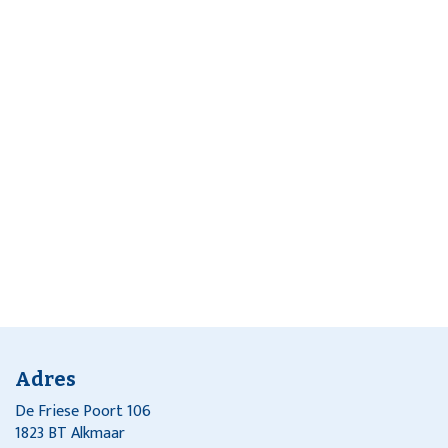
Adres
De Friese Poort 106
1823 BT Alkmaar