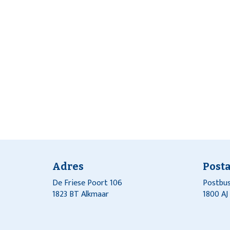
Adres
Post
De Friese Poort 106
Postbus
1823 BT Alkmaar
1800 A