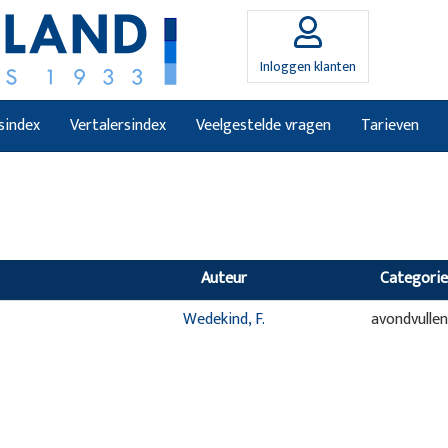
Inloggen klanten
sindex
Vertalersindex
Veelgestelde vragen
Tarieven
Auteur
Categorie
Wedekind, F.
avondvulle