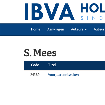
Home
Aanvragen
Auteurs
Auteur
S. Mees
Code
Titel
24369
Voorjaarsontwaken