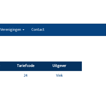
Verenigingen
Contact
Tariefcode
Uitgever
24
Vink