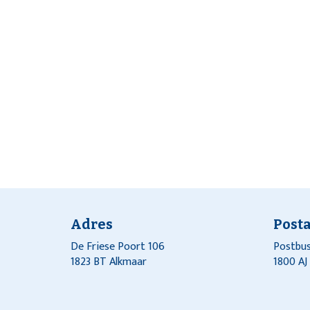
Adres
Post
De Friese Poort 106
Postbus
1823 BT Alkmaar
1800 A