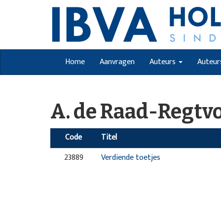
Home
Aanvragen
Auteurs
Auteur
A. de Raad-Regtv
Code
Titel
23889
Verdiende toetjes