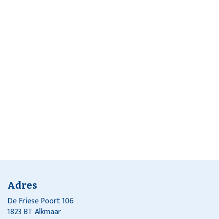
Adres
De Friese Poort 106
1823 BT Alkmaar