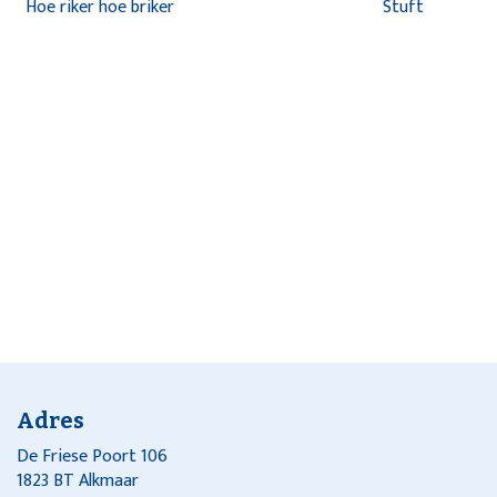
Hoe riker hoe briker
Stuft
Adres
De Friese Poort 106
1823 BT Alkmaar