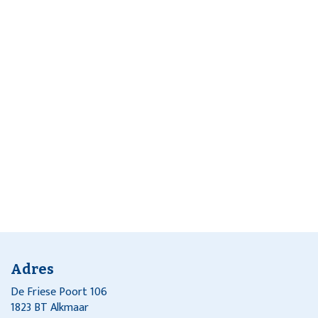
Adres
De Friese Poort 106
1823 BT Alkmaar