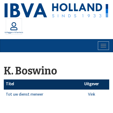
Inloggen Klanten
Togg
navig
K. Boswino
Titel
Uitgever
Tot uw dienst meneer
Vink