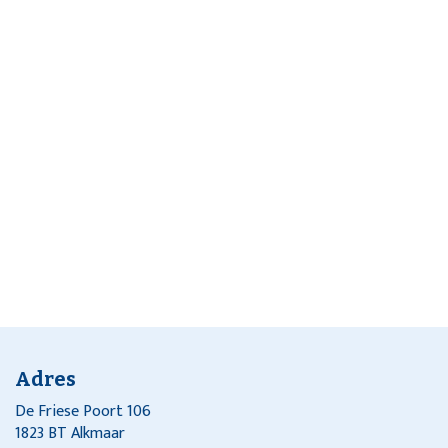
Adres
De Friese Poort 106
1823 BT Alkmaar