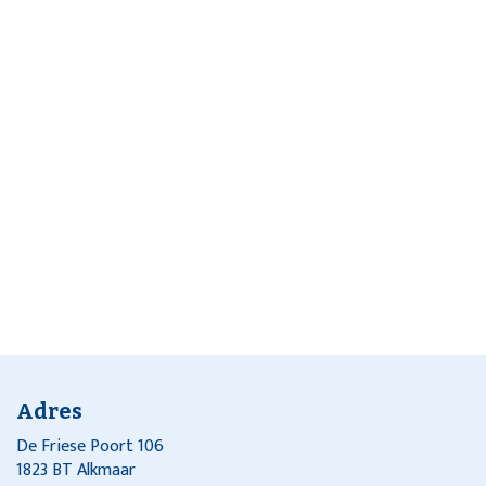
Adres
De Friese Poort 106
1823 BT Alkmaar