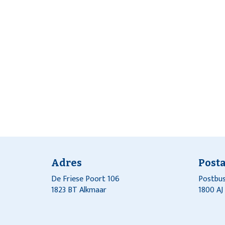
Adres
Post
De Friese Poort 106
Postbus
1823 BT Alkmaar
1800 A