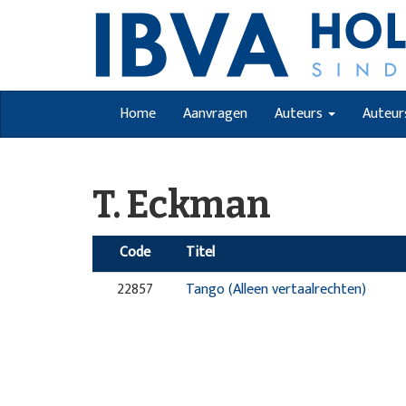
Home
Aanvragen
Auteurs
Auteur
T. Eckman
Code
Titel
22857
Tango (Alleen vertaalrechten)