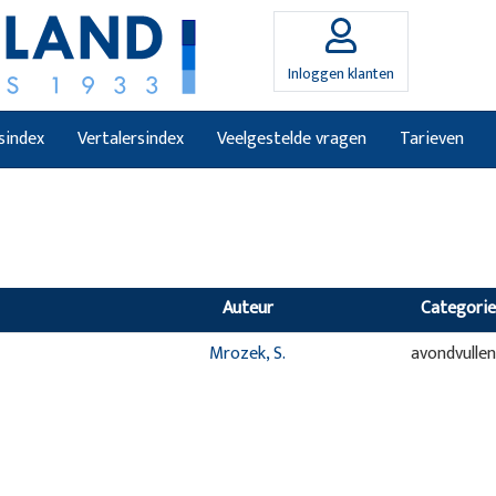
Inloggen klanten
sindex
Vertalersindex
Veelgestelde vragen
Tarieven
Auteur
Categorie
Mrozek, S.
avondvulle