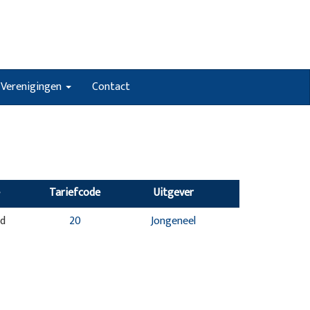
Verenigingen
Contact
Tariefcode
Uitgever
nd
20
Jongeneel