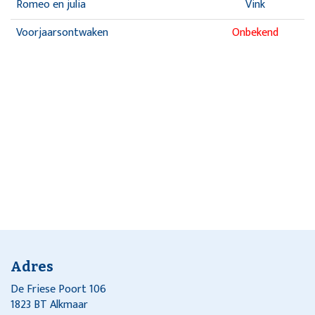
Romeo en julia
Vink
Voorjaarsontwaken
Onbekend
Adres
De Friese Poort 106
1823 BT Alkmaar