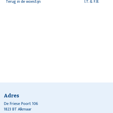
Terug in de woestijn
I.T. & F.B.
Adres
De Friese Poort 106
1823 BT Alkmaar