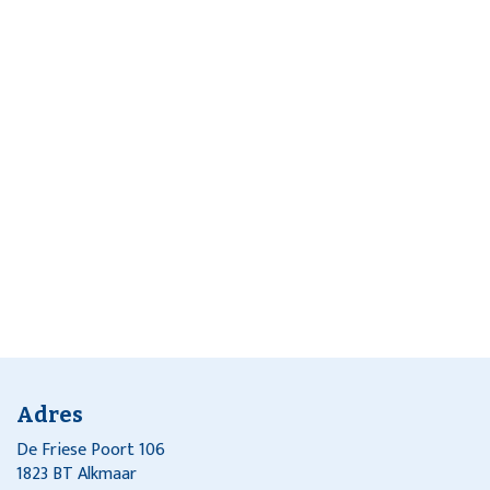
Adres
De Friese Poort 106
1823 BT Alkmaar