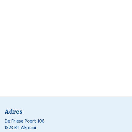
Adres
De Friese Poort 106
1823 BT Alkmaar