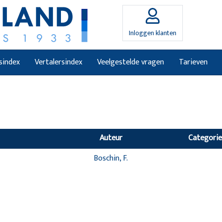
Inloggen klanten
sindex
Vertalersindex
Veelgestelde vragen
Tarieven
Auteur
Categorie
Boschin, F.