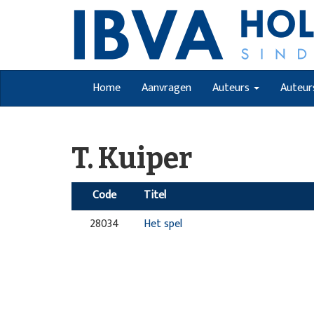
Home
Aanvragen
Auteurs
Auteur
T. Kuiper
Code
Titel
28034
Het spel