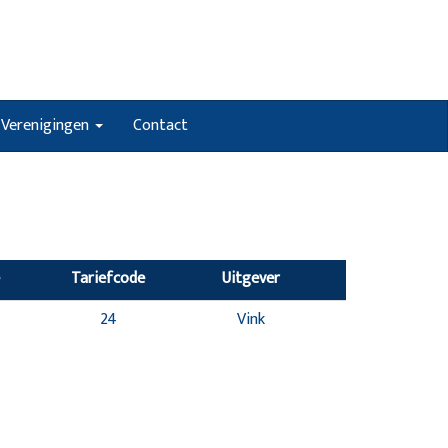
Verenigingen
Contact
Tariefcode
Uitgever
24
Vink