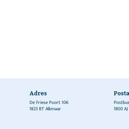
Adres
Post
De Friese Poort 106
Postbus
1823 BT Alkmaar
1800 A