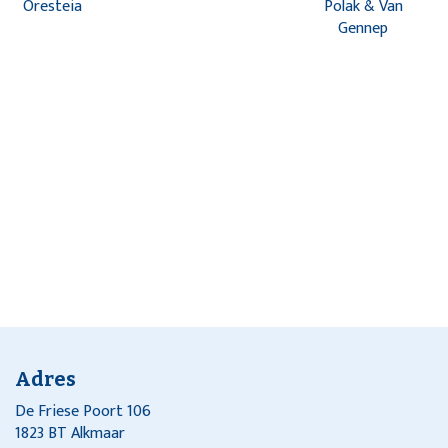
Oresteia
Polak & Van
Gennep
Adres
De Friese Poort 106
1823 BT Alkmaar