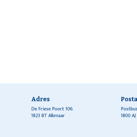
Adres
Post
De Friese Poort 106
Postbus
1823 BT Alkmaar
1800 A