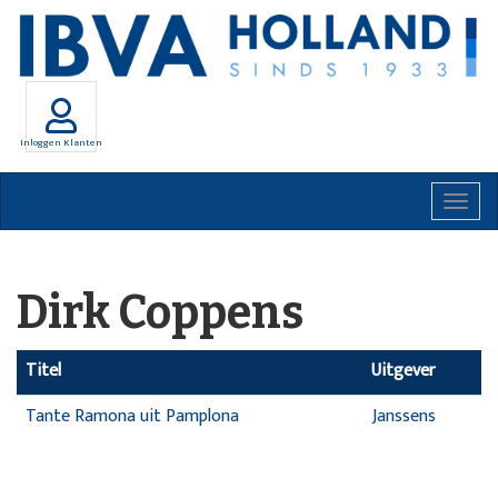
Inloggen Klanten
Togg
navig
Dirk Coppens
Titel
Uitgever
Tante Ramona uit Pamplona
Janssens