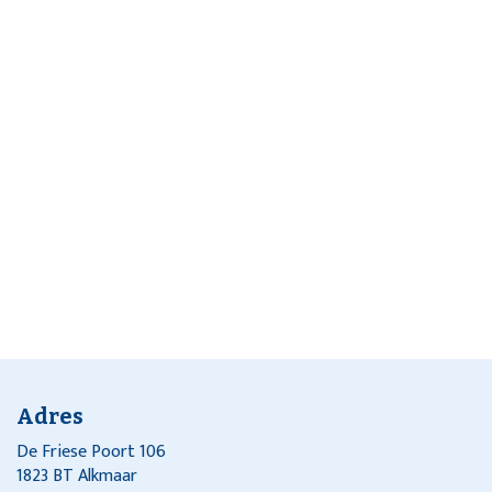
Adres
De Friese Poort 106
1823 BT Alkmaar