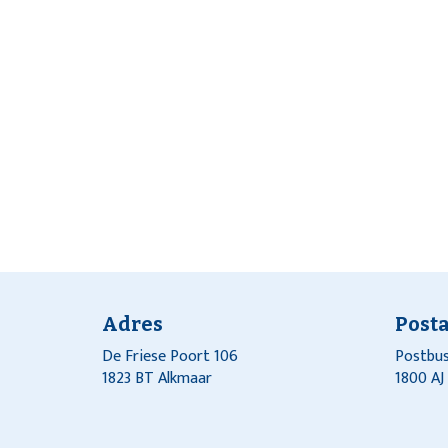
Adres
Post
De Friese Poort 106
Postbus
1823 BT Alkmaar
1800 A