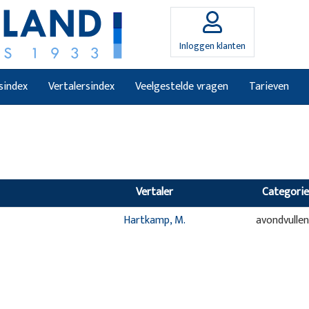
Inloggen klanten
sindex
Vertalersindex
Veelgestelde vragen
Tarieven
Vertaler
Categorie
Hartkamp, M.
avondvulle