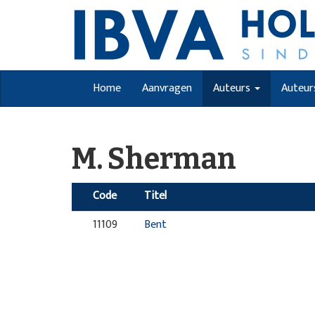
Home
Aanvragen
Auteurs
Auteur
M. Sherman
Code
Titel
11109
Bent