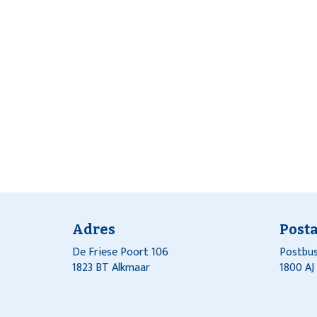
Adres
Post
De Friese Poort 106
Postbus
1823 BT Alkmaar
1800 A