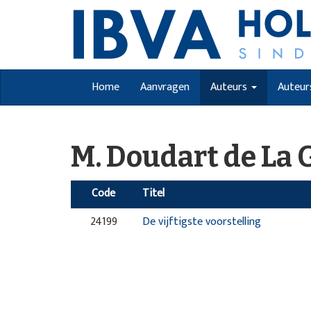
Home
Aanvragen
Auteurs
Auteur
M. Doudart de La 
Code
Titel
24199
De vijftigste voorstelling