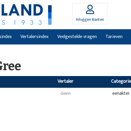
Inloggen klanten
sindex
Vertalersindex
Veelgestelde vragen
Tarieven
Gree
Vertaler
Categorie
Geen
eenakter