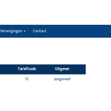
Verenigingen
Contact
Tariefcode
Uitgever
15
Jongeneel