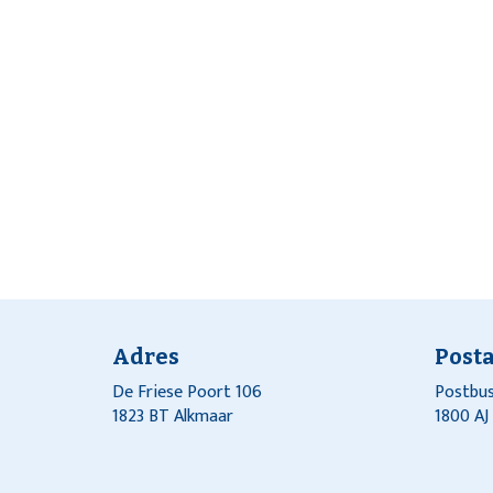
Adres
Post
De Friese Poort 106
Postbus
1823 BT Alkmaar
1800 A