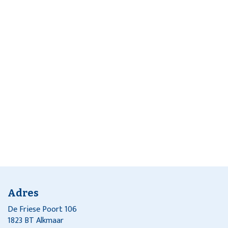
Adres
De Friese Poort 106
1823 BT Alkmaar