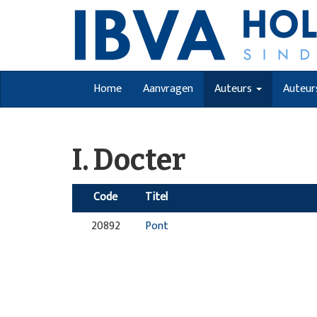
Home
Aanvragen
Auteurs
Auteur
I. Docter
Code
Titel
20892
Pont