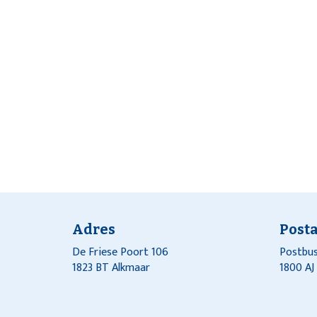
Adres
Post
De Friese Poort 106
Postbus
1823 BT Alkmaar
1800 A