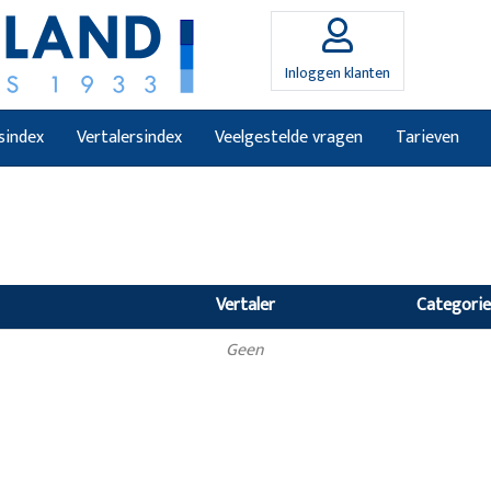
Inloggen klanten
sindex
Vertalersindex
Veelgestelde vragen
Tarieven
Vertaler
Categorie
Geen