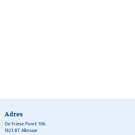
Adres
De Friese Poort 106
1823 BT Alkmaar