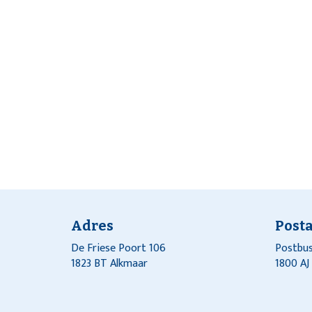
Adres
Post
De Friese Poort 106
Postbus
1823 BT Alkmaar
1800 A